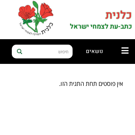
כלנית
כתב-עת לצמחי ישראל
נושאים
אין פוסטים תחת התגית הזו.