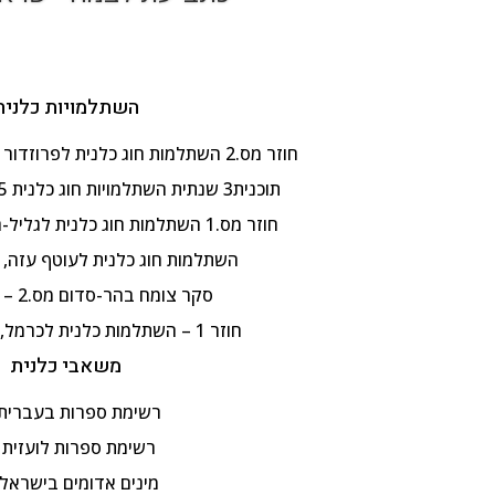
השתלמויות כלנית
חוזר מס.2 השתלמות חוג כלנית לפרוזדור ירושלים , 8.4.2025
תוכנית3 שנתית השתלמויות חוג כלנית 2024-25, תשפ"ה
חוזר מס.1 השתלמות חוג כלנית לגליל-העליון, 3.4.2025
השתלמות חוג כלנית לעוטף עזה, 25.2.2025
סקר צומח בהר-סדום מס.2 – 28.1.25
חוזר 1 – השתלמות כלנית לכרמל, 21.1.2025
משאבי כלנית
רשימת ספרות בעברית
רשימת ספרות לועזית
מינים אדומים בישראל