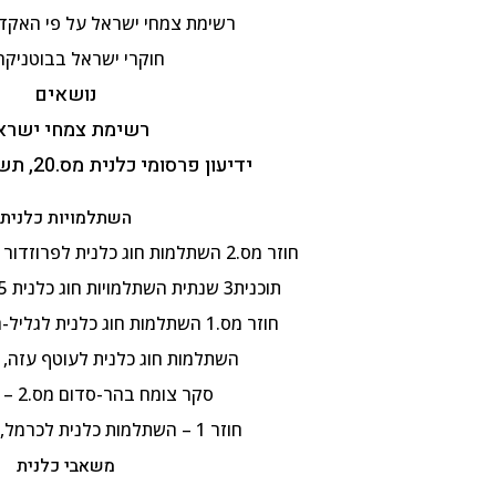
רשימת צמחי ישראל על פי האקדמ
חוקרי ישראל בבוטניקה
נושאים
רשימת צמחי ישרא
ידיעון פרסומי כלנית מס.20, תשפ"ה, 5.2.2025
השתלמויות כלנית
חוזר מס.2 השתלמות חוג כלנית לפרוזדור ירושלים , 8.4.2025
תוכנית3 שנתית השתלמויות חוג כלנית 2024-25, תשפ"ה
חוזר מס.1 השתלמות חוג כלנית לגליל-העליון, 3.4.2025
השתלמות חוג כלנית לעוטף עזה, 25.2.2025
סקר צומח בהר-סדום מס.2 – 28.1.25
חוזר 1 – השתלמות כלנית לכרמל, 21.1.2025
משאבי כלנית