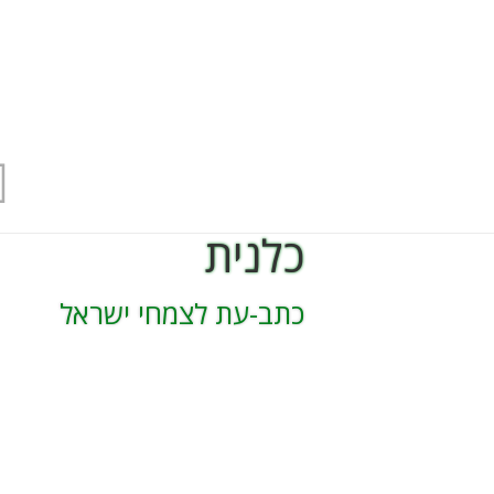
כלנית
כתב-עת לצמחי ישראל
הרשמה