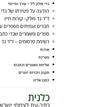
גדי פולק ז"ל – עורך ומייסד
הודעה על פטירתו של גדי 
ד”ר גד פולק- קורות חייו
חברים ועמיתים מספרים על
ספרים ומאמרים שגדי כתב
רשימת פרסומים – ד”ר גד 
אודות
מערכת
שליחת מאמרים וכתבות
תקנון וזכויות יוצרים
כתבו אלינו
כלנית
כתב-עת לצמחי ישרא