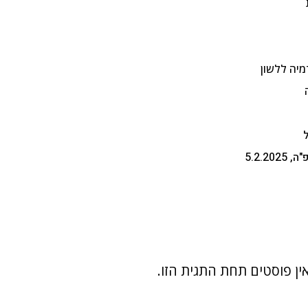
יה ללשון
ין פוסטים תחת התגית הזו.