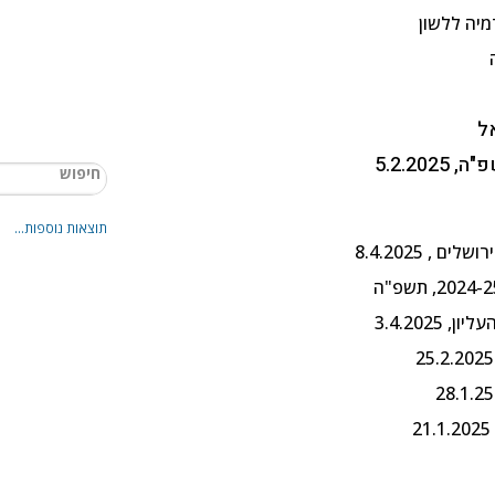
יה ללשון
ל
תוצאות נוספות...