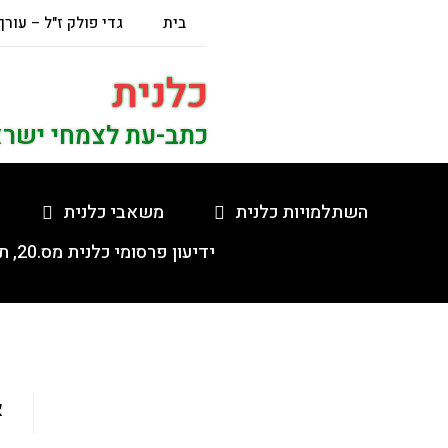
בית
גדי פולק ז"ל – עורך
כלנית
כתב-עת לצמחי ישר
השתלמויות כלנית
משאבי כלנית
ידיעון פרסומי כלנית מס.20, תשפ"ה, 5.2.2025
א