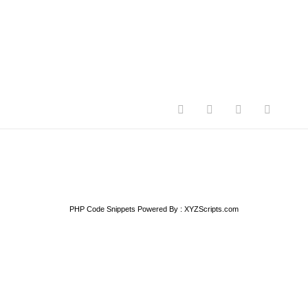
PHP Code Snippets
Powered By :
XYZScripts.com