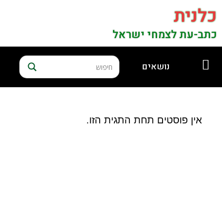
כלנית
כתב-עת לצמחי ישראל
נושאים
אין פוסטים תחת התגית הזו.