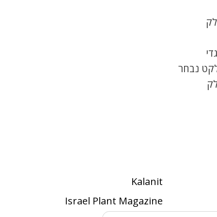
לק
די
לקט נבחר
לק
Kalanit
Israel Plant Magazine