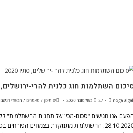
יכום השתלמות חוג כלנית להרי-ירושלים, סתיו
noga algal
27 באוקטובר 2020
ים-תיכון
/
מאמרים
/
מבשרי הגשם
פעם אנו מגישים "סכום-מכין של תחנות ההשתלמות" לק
28.10.2020. ההשתלמות מתמקדת בצמחים הפורחים ב