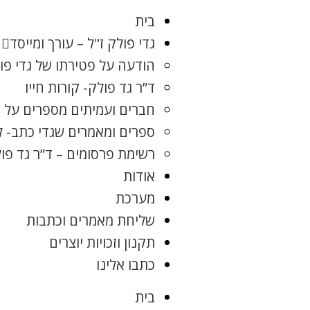
בית
גדי פולק ז"ל – עורך ומייסד
הודעה על פטירתו של גדי פו
ד”ר גד פולק- קורות חייו
חברים ועמיתים מספרים על ג
ספרים ומאמרים שגדי כתב- 
רשימת פרסומים – ד”ר גד פו
אודות
מערכת
שליחת מאמרים וכתבות
תקנון וזכויות יוצרים
כתבו אלינו
בית