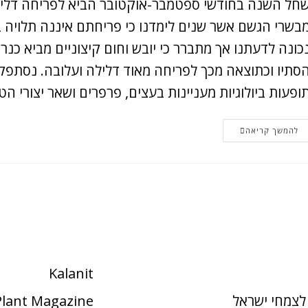
חל השנה בחודשי ספטמבר-אוקטובר הביא לפריחה דלילה
בשרי הגשם אשר שנים לימדנו כי פריחתם איננה תלויה בג
כונה לדעתנו אך מתברר כי יובש וחום קיצוניים מביא כנ
סתיו וכתוצאה מכך לפריחה מאוד דלילה ועלובה. נסתפק
ופעות ביולוגיות מעניינות בעצים, פרפרים ושאר יצורי הט
להמשך קריאה
Kalanit
לצמחי ישראל
 Plant Magazine