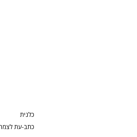
כלנית
כתב-עת לצמחי