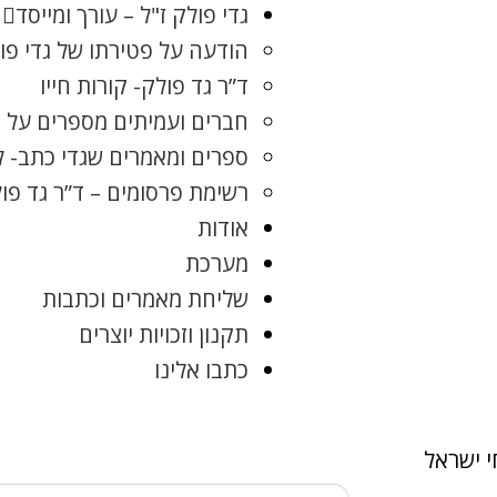
גדי פולק ז"ל – עורך ומייסד
הודעה על פטירתו של גדי פו
ד”ר גד פולק- קורות חייו
חברים ועמיתים מספרים על ג
ספרים ומאמרים שגדי כתב- 
רשימת פרסומים – ד”ר גד פו
אודות
מערכת
שליחת מאמרים וכתבות
תקנון וזכויות יוצרים
כתבו אלינו
 ישראל