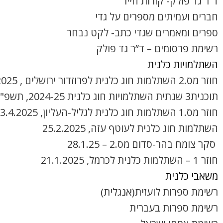
ד”ר גד פולק- קורות חייו
חברים ועמיתים מספרים על גדי
ספרים ומאמרים שגדי כתב- לקט נבחר
רשימת פרסומים – ד”ר גד פולק
השתלמויות כלנית
חוזר מס.2 השתלמות חוג כלנית לפרוזדור ירושלים , 8.4.2025
תוכנית3 שנתית השתלמויות חוג כלנית 2024-25, תשפ"ה
חוזר מס.1 השתלמות חוג כלנית לגליל-העליון, 3.4.2025
השתלמות חוג כלנית לעוטף עזה, 25.2.2025
סקר צומח בהר-סדום מס.2 – 28.1.25
חוזר 1 – השתלמות כלנית לכרמל, 21.1.2025
משאבי כלנית
רשימת ספרות לועזית(אנגלית)
רשימת ספרות בעברית