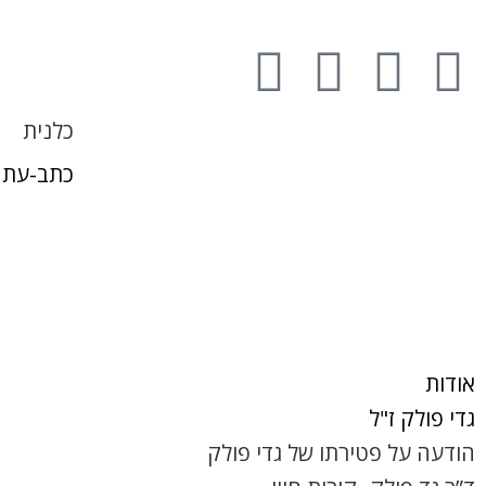
כלנית
כתב-עת 
הרשמה
אודות
גדי פולק ז"ל
הודעה על פטירתו של גדי פולק