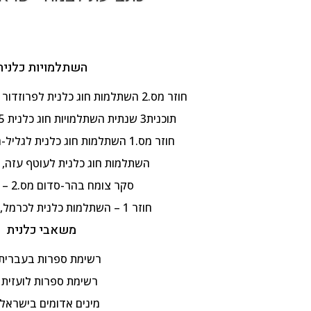
השתלמויות כלנית
חוזר מס.2 השתלמות חוג כלנית לפרוזדור ירושלים , 8.4.2025
תוכנית3 שנתית השתלמויות חוג כלנית 2024-25, תשפ"ה
חוזר מס.1 השתלמות חוג כלנית לגליל-העליון, 3.4.2025
השתלמות חוג כלנית לעוטף עזה, 25.2.2025
סקר צומח בהר-סדום מס.2 – 28.1.25
חוזר 1 – השתלמות כלנית לכרמל, 21.1.2025
משאבי כלנית
רשימת ספרות בעברית
רשימת ספרות לועזית
מינים אדומים בישראל