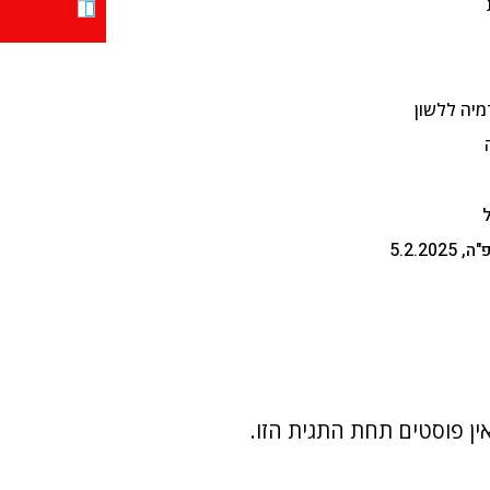
יה ללשון
ין פוסטים תחת התגית הזו.