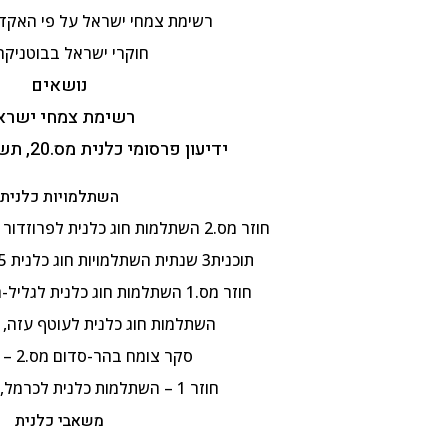
רשימת צמחי ישראל על פי האקדמ
חוקרי ישראל בבוטניקה
נושאים
רשימת צמחי ישרא
ידיעון פרסומי כלנית מס.20, תשפ"ה, 5.2.2025
השתלמויות כלנית
חוזר מס.2 השתלמות חוג כלנית לפרוזדור ירושלים , 8.4.2025
תוכנית3 שנתית השתלמויות חוג כלנית 2024-25, תשפ"ה
חוזר מס.1 השתלמות חוג כלנית לגליל-העליון, 3.4.2025
השתלמות חוג כלנית לעוטף עזה, 25.2.2025
סקר צומח בהר-סדום מס.2 – 28.1.25
חוזר 1 – השתלמות כלנית לכרמל, 21.1.2025
משאבי כלנית