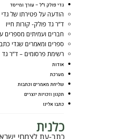
גדי פולק ז"ל – עורך ומייסד
הודעה על פטירתו של גדי 
ד”ר גד פולק- קורות חייו
חברים ועמיתים מספרים על
ספרים ומאמרים שגדי כתב
רשימת פרסומים – ד”ר גד 
אודות
מערכת
שליחת מאמרים וכתבות
תקנון וזכויות יוצרים
כתבו אלינו
כלנית
כתב-עת לצמחי ישרא