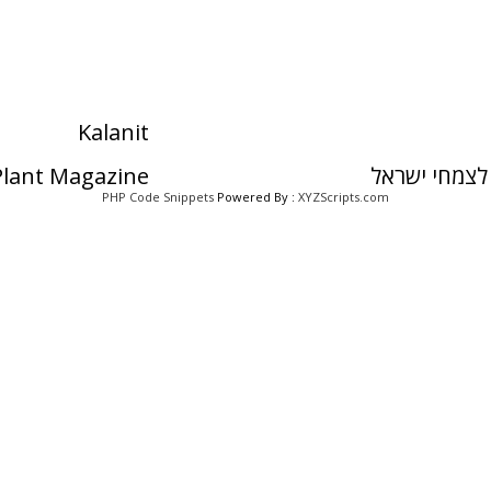
Kalanit
לצמחי ישראל
 Plant Magazine
PHP Code Snippets
Powered By :
XYZScripts.com