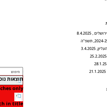
תוצאות נוספ
ches only
h in title