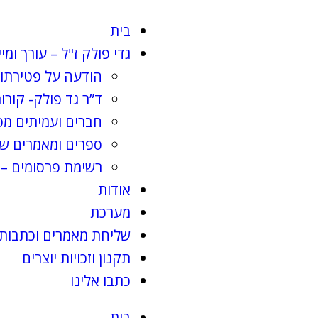
בית
גדי פולק ז"ל – עורך ומי
הודעה על פטירתו 
ד”ר גד פולק- קורות
חברים ועמיתים מס
ספרים ומאמרים שג
רשימת פרסומים – 
אודות
מערכת
שליחת מאמרים וכתבות
תקנון וזכויות יוצרים
כתבו אלינו
בית