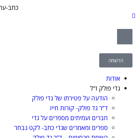
כתב-עת 
הרשמה
אודות
גדי פולק ז"ל
הודעה על פטירתו של גדי פולק
ד”ר גד פולק- קורות חייו
חברים ועמיתים מספרים על גדי
ספרים ומאמרים שגדי כתב- לקט נבחר
רשימת פרסומים – ד”ר גד פולק