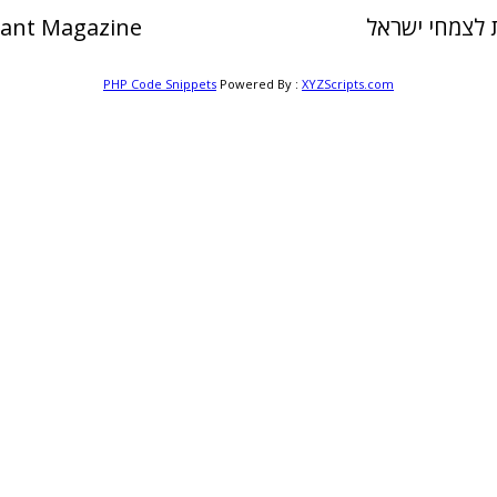
לצמחי ישראל
Plant Magazine
PHP Code Snippets
Powered By :
XYZScripts.com