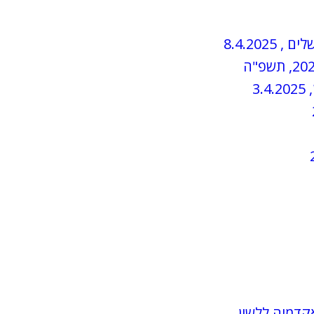
קדמיה ללשון