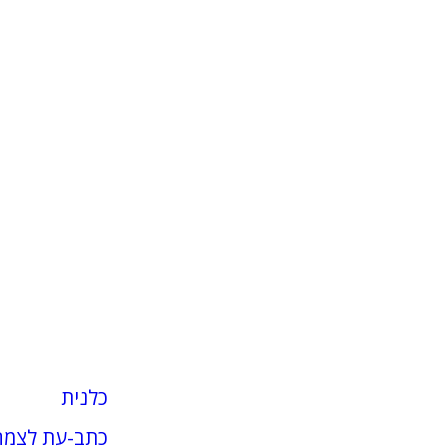
כלנית
כתב-עת לצמח