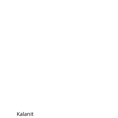
Kalanit