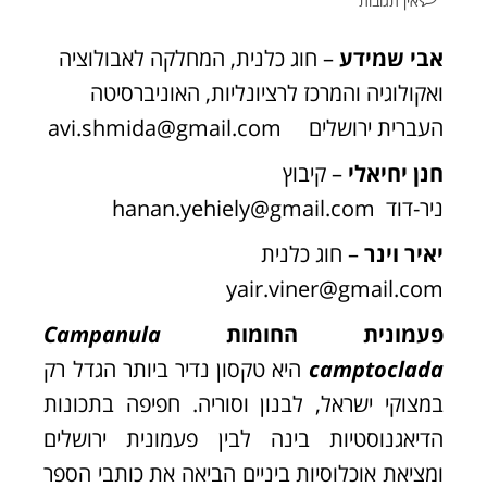
אין תגובות
אבי שמידע
– חוג כלנית, המחלקה לאבולוציה
ואקולוגיה והמרכז לרציונליות, האוניברסיטה
העברית ירושלים
avi.shmida@gmail.com
חנן יחיאלי
– קיבוץ
ניר-דוד
hanan.yehiely@gmail.com
יאיר וינר
– חוג כלנית
yair.viner@gmail.com
פעמונית החומות
Campanula
camptoclada
היא טקסון נדיר ביותר הגדל רק
במצוקי ישראל, לבנון וסוריה. חפיפה בתכונות
הדיאגנוסטיות בינה לבין פעמונית ירושלים
ומציאת אוכלוסיות ביניים הביאה את כותבי הספר