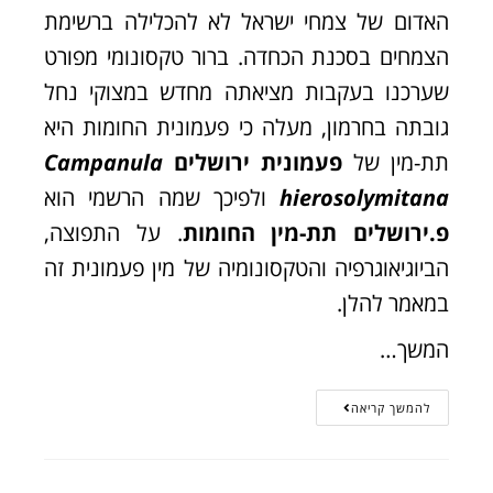
האדום של צמחי ישראל לא להכלילה ברשימת
הצמחים בסכנת הכחדה. ברור טקסונומי מפורט
שערכנו בעקבות מציאתה מחדש במצוקי נחל
גובתה בחרמון, מעלה כי פעמונית החומות היא
תת-מין של
פעמונית ירושלים
Campanula
hierosolymitana
ולפיכך שמה הרשמי הוא
פ.ירושלים תת-מין החומות
. על התפוצה,
הביוגיאוגרפיה והטקסונומיה של מין פעמונית זה
במאמר להלן.
המשך…
להמשך קריאה