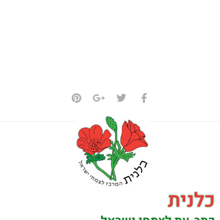
כלנית