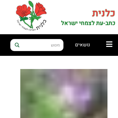
כלנית
כתב-עת לצמחי ישראל
נושאים