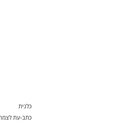
כלנית
כתב-עת לצמחי