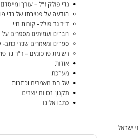
גדי פולק ז"ל – עורך ומייסד
הודעה על פטירתו של גדי פו
ד”ר גד פולק- קורות חייו
חברים ועמיתים מספרים על ג
ספרים ומאמרים שגדי כתב- 
רשימת פרסומים – ד”ר גד פו
אודות
מערכת
שליחת מאמרים וכתבות
תקנון וזכויות יוצרים
כתבו אלינו
 ישראל