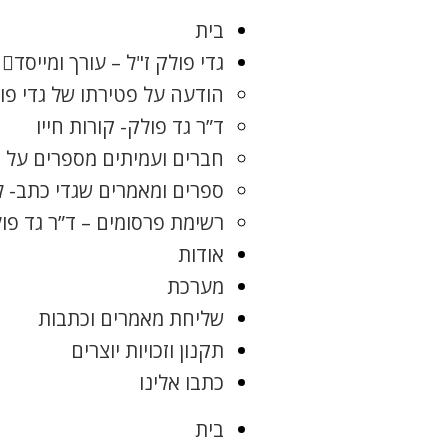
בית
גדי פולק ז"ל – עורך ומייסד
הודעה על פטירתו של גדי פו
ד”ר גד פולק- קורות חייו
חברים ועמיתים מספרים על ג
ספרים ומאמרים שגדי כתב- 
רשימת פרסומים – ד”ר גד פו
אודות
מערכת
שליחת מאמרים וכתבות
תקנון וזכויות יוצרים
כתבו אלינו
בית