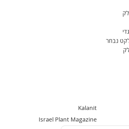
לק
די
לקט נבחר
לק
Kalanit
Israel Plant Magazine