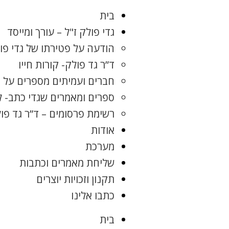
בית
גדי פולק ז"ל – עורך ומייסד
הודעה על פטירתו של גדי פו
ד”ר גד פולק- קורות חייו
חברים ועמיתים מספרים על ג
ספרים ומאמרים שגדי כתב- 
רשימת פרסומים – ד”ר גד פו
אודות
מערכת
שליחת מאמרים וכתבות
תקנון וזכויות יוצרים
כתבו אלינו
בית