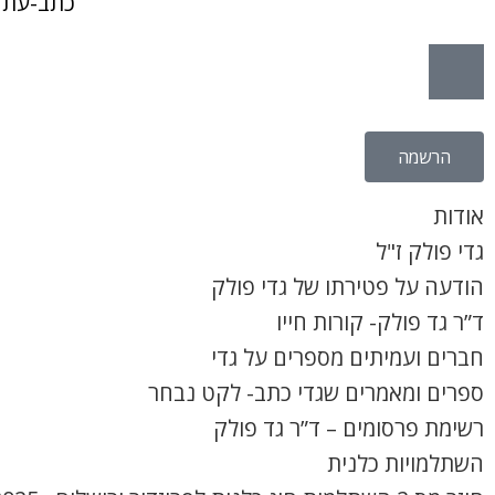
כתב-עת 
הרשמה
אודות
גדי פולק ז"ל
הודעה על פטירתו של גדי פולק
ד”ר גד פולק- קורות חייו
חברים ועמיתים מספרים על גדי
ספרים ומאמרים שגדי כתב- לקט נבחר
רשימת פרסומים – ד”ר גד פולק
השתלמויות כלנית