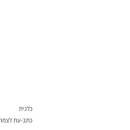
כלנית
כתב-עת לצמחי