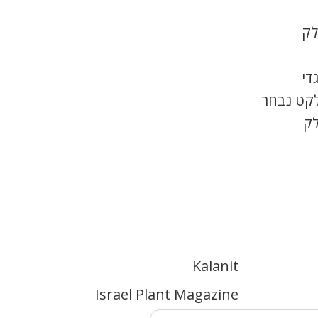
לק
די
לקט נבחר
לק
Kalanit
Israel Plant Magazine