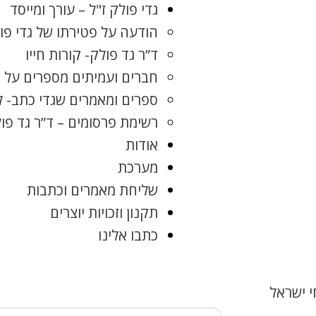
גדי פולק ז"ל – עורך ומייסד
הודעה על פטירתו של גדי פו
ד”ר גד פולק- קורות חייו
חברים ועמיתים מספרים על ג
ספרים ומאמרים שגדי כתב- 
רשימת פרסומים – ד”ר גד פו
אודות
מערכת
שליחת מאמרים וכתבות
תקנון וזכויות יוצרים
כתבו אלינו
 ישראל