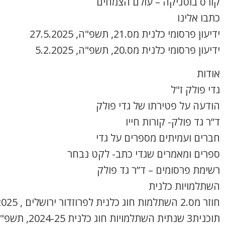
קורס בוטניקה – עולם הצמחים
כתבו אלינו
ידיעון פרסומי כלנית מס.21, תשפ"ה, 27.5.2025
ידיעון פרסומי כלנית מס.20, תשפ"ה, 5.2.2025
אודות
גדי פולק ז"ל
הודעה על פטירתו של גדי פולק
ד”ר גד פולק- קורות חייו
חברים ועמיתים מספרים על גדי
ספרים ומאמרים שגדי כתב- לקט נבחר
רשימת פרסומים – ד”ר גד פולק
השתלמויות כלנית
חוזר מס.2 השתלמות חוג כלנית לפרוזדור ירושלים , 8.4.2025
תוכנית3 שנתית השתלמויות חוג כלנית 2024-25, תשפ"ה