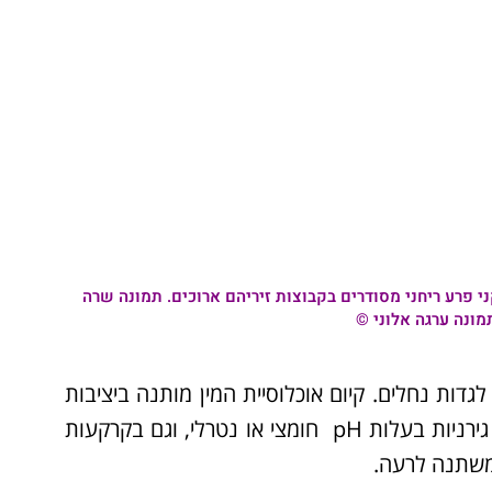
ני
פרע ריחני
מסודרים בקבוצות זיריהם ארוכים. תמונה שרה
ונה ערגה אלוני ©
דות נחלים. קיום אוכלוסיית המין מותנה ביציבות
משטר המים באתר. הצמח גדל בקרקעות חרסיתיות וגם גירניות בעלות pH חומצי או נטרלי, וגם בקרקעות
משתנה לרעה.