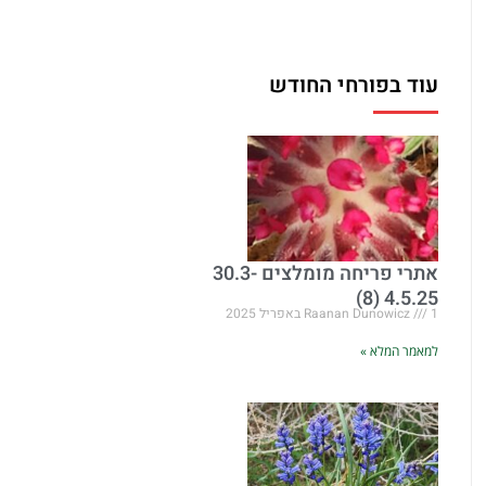
עוד בפורחי החודש
אתרי פריחה מומלצים 30.3-
4.5.25 (8)
1 באפריל 2025
Raanan Dunowicz
למאמר המלא »