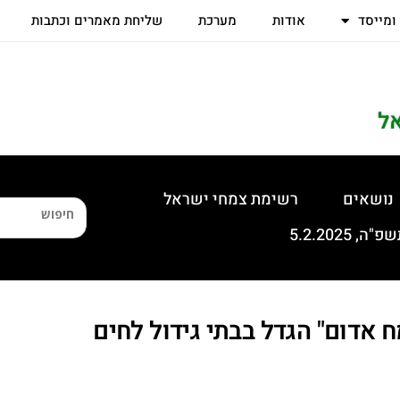
 ומייסד
אודות
מערכת
שליחת מאמרים וכתבות
ל
נושאים
רשימת צמחי ישראל
Hypericum hircinu – "צמח אדום" הגדל בבתי גידול לחים