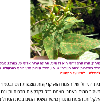
מימין: פרח
פרע ריחני
הוא דו מיני. תמונה ערגה אלוני ©. במרכז: אבק
גולד באדיבות "צמח השדה" ©. משמאל: פירות
פרע ריחני
בהבשלה. תמ
להגדלה – לחצו על התמונה.
בית הגידול של הצמח הוא קרקעות מוצפות מים ובסמוך לג
אלקליות. הצמח מתנוון כאשר משטר המים בבית הגידול 