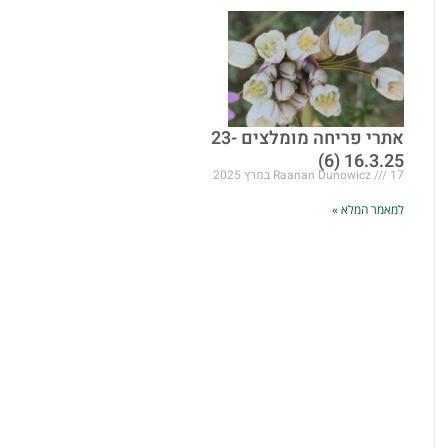
אתרי פריחה מומלצים 23-
16.3.25 (6)
17 במרץ 2025
Raanan Dunowicz
למאמר המלא »