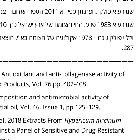
שמידע א פולק ג ופרגמן-ספיר א 2011 הספר האדום – צמחים בסכנת הכחדה בישראל. רשות הטבע והגנים.
שמידע א 1983 פרע. החי והצומח של ארץ ישראל כרך 10, עמוד (89), הוצאת משרד הביטחון, תל אביב.
287.
—————————————————————–
Antioxidant and anti-collagenase activity of
 Products, Vol. 76 pp. 402-408.
position and antimicrobial activity of
al oil, Vol. 46, Issue 1, pp 125–129.
al. 2018 Extracts From
Hypericum hircinum
inst a Panel of Sensitive and Drug-Resistant