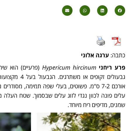
כתבה:
ערגה אלוני
פרע ריחני
Hypericum hircinum
גבעולים זקופים
אורכם 7-2 ס"מ. פשוטים, בעלי שפה תמימה, מסודר
עלים פונה לכוון נגדי לזוג עלים שבסמוך. שטח העלה מ
שמנים, מדיפים ריח מיוחד.