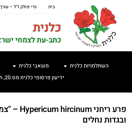
בית
גדי פולק ז"ל – עורך
כלנית
כתב-עת לצמחי ישרא
השתלמויות כלנית
משאבי כלנית
ידיעון פרסומי כלנית מס.20, תשפ"ה, 5.2.2025
פרע ריחני m
ובגדות נחלים