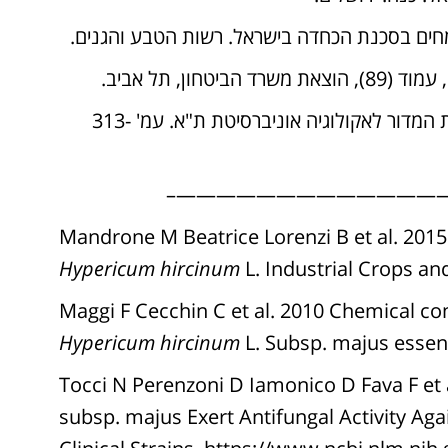
ויזל י פולק ג כהן י 1978 אקולוגיה של הצומח בא"י. הוצאת המדור לאקולוגיה אוניברסיטת ת"א. עמ' 313-
——————————————
Mandrone M Beatrice Lorenzi B et al. 2015 
Hypericum hircinum
L. Industrial Crops and
Maggi F Cecchin C et al. 2010 Chemical com
Hypericum hircinum
L. Subsp. majus essenti
Tocci N Perenzoni D Iamonico D Fava F et 
subsp. majus Exert Antifungal Activity Aga