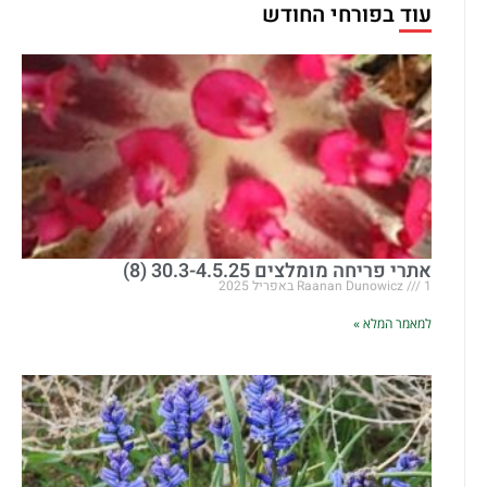
עוד בפורחי החודש
אתרי פריחה מומלצים 30.3-4.5.25 (8)
1 באפריל 2025
Raanan Dunowicz
למאמר המלא »