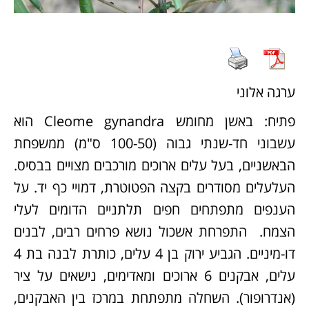
ערגה אלוני
פתיח: באשן מחומש Cleome gynandra הוא
עשבוני חד-שנתי גבוה (100-50 ס"מ) ממשפחת
הבאשניים, בעל עלים ארוכים מורכבים מצויים בבסיס.
העלעלים מסודרים בקצה הפטוטרת, דמויי כף יד. על
הענפים מתפתחים חפים תלתניים הדומים לעלי
הצמח. התפרחת אשכול נושא פרחים רבים, לבנים
דו-מיניים. הגביע ירוק בן 4 עלים, כותרת לבנה בת 4
עלים, אבקנים 6 ארוכים ומאדימים, נישאים על ציר
(אנדרופור). השחלה מתפתחת במרכז בין האבקנים,