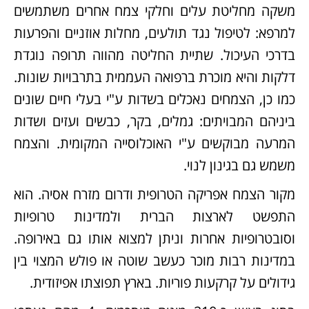
משקה מחליטת עלים וחלקי צמח אחרים משתמשים
למרפא: לטיפול נגד תולעים, מחלות אוזניים והפרעות
בדרכי העיכול. שתיית החליטה מהווה תרופה נוגדת
דלקות והיא מוכרת ברפואה העממית בתרבויות שונות.
כמו כן, הצמחים נאכלים בשדות ע"י בעלי חיים שונים
ביניהם המבויתים: גמלים, בקר, כבשים ועזים ושדות
המרעה מבוקשים ע"י האוכלוסייה המקומית. והצמח
משמש גם בגינון לנוי.
מקור הצמח אפריקה הטרופית ודרום מזרח אסיה. הוא
התפשט לארצות הברית ולמדינות טרופיות
וסובטרופיות אחרות וניתן למצוא אותו גם באירופה.
במדינות רבות מוכר כעשב שוטה או פולש המצוי בין
גידולים על קרקעות פוריות. בארץ תפוצתו אפיזודית.