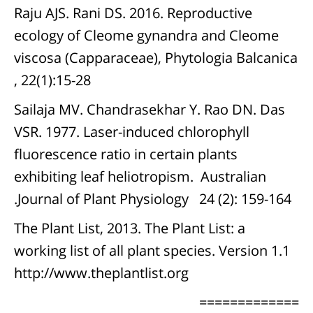
Raju AJS. Rani DS. 2016. Reproductive
ecology of Cleome gynandra and Cleome
viscosa (Capparaceae), Phytologia Balcanica
, 22(1):15-28
Sailaja MV. Chandrasekhar Y. Rao DN. Das
VSR. 1977. Laser-induced chlorophyll
fluorescence ratio in certain plants
exhibiting leaf heliotropism. Australian
Journal of Plant Physiology 24 (2): 159-164.
The Plant List, 2013. The Plant List: a
working list of all plant species. Version 1.1
http://www.theplantlist.org
=============