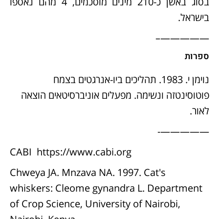
בסוג באשן כ-210 מינים מוסכמים, 4 מהם נאספו
בישראל.
—————–
ספרות
נוימן י. 1983. תהליכים ביו-אנרגטים בצמח
פוטוסינטזה ונשימה. מפעלים אוניברסיטאים הוצאה
לאור.
—————-
CABI
https://www.cabi.org
Chweya JA. Mnzava NA. 1997. Cat's
whiskers: Cleome gynandra L. Department
of Crop Science, University of Nairobi,