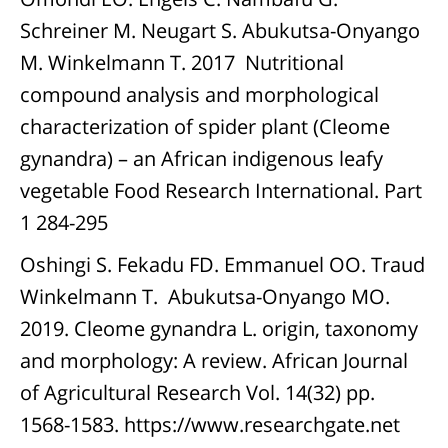
Schreiner M. Neugart S. Abukutsa-Onyango
M. Winkelmann T. 2017 Nutritional
compound analysis and morphological
characterization of spider plant (Cleome
gynandra) – an African indigenous leafy
vegetable Food Research International. Part
1 284-295
Oshingi S. Fekadu FD. Emmanuel OO. Traud
Winkelmann T. Abukutsa-Onyango MO.
2019. Cleome gynandra L. origin, taxonomy
and morphology: A review. African Journal
of Agricultural Research Vol. 14(32) pp.
1568-1583.
https://www.researchgate.net