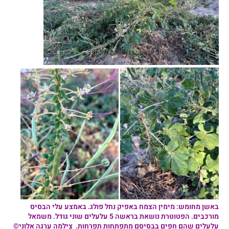
באשן מחומש
: מימין הצמח באפיק נחל פולג. באמצע עלי הבסיס
מורכבים. הפטוטרת נושאת בראשה 5 עלעלים שוני גודל. משמאל
עלעלים שהם חפים בבסיסם מתפתחות תפרחות. צילמה ערגה אלוני©