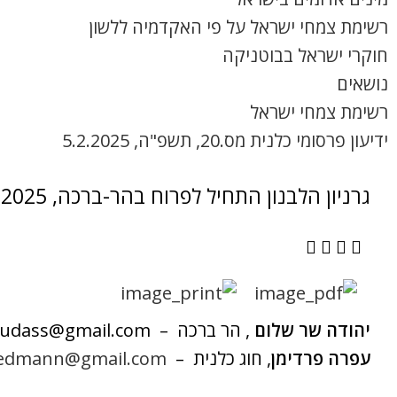
רשימת צמחי ישראל על פי האקדמיה ללשון
חוקרי ישראל בבוטניקה
נושאים
רשימת צמחי ישראל
ידיעון פרסומי כלנית מס.20, תשפ"ה, 5.2.2025
גרניון הלבנון התחיל לפרוח בהר-ברכה, 19.3.2025
יהודה שר שלום
, הר ברכה – yehudass@gmail.com
עפרה פרדימן
, חוג כלנית –
riedmann@gmail.com