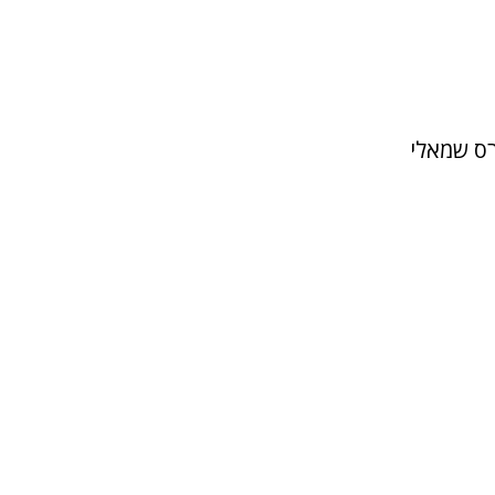
רס שמאלי