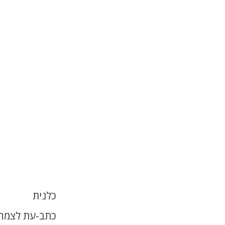
כלנית
כתב-עת לצמחי