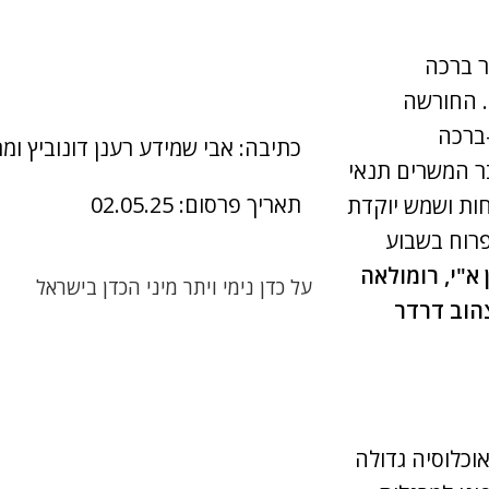
 הר ברכה
 החורשה
ברכה
כתיבה: אבי שמידע רענן דונוביץ ומ
ובר המשרים תנאי
תאריך פרסום: 02.05.25
ות ושמש יוקדת
ים הגרניון לפרוח בשבוע
 א"י, רומולאה
על כדן נימי ויתר מיני הכדן בישראל
צהוב דרדר
וכלוסיה גדולה