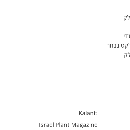
לק
די
לקט נבחר
לק
Kalanit
Israel Plant Magazine