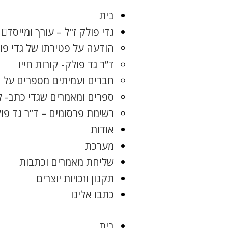
בית
גדי פולק ז"ל – עורך ומייסד
הודעה על פטירתו של גדי פו
ד”ר גד פולק- קורות חייו
חברים ועמיתים מספרים על ג
ספרים ומאמרים שגדי כתב- 
רשימת פרסומים – ד”ר גד פו
אודות
מערכת
שליחת מאמרים וכתבות
תקנון וזכויות יוצרים
כתבו אלינו
בית