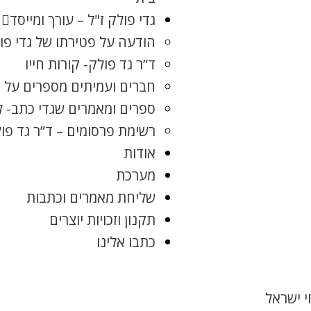
גדי פולק ז"ל – עורך ומייסד
הודעה על פטירתו של גדי פו
ד”ר גד פולק- קורות חייו
חברים ועמיתים מספרים על ג
ספרים ומאמרים שגדי כתב- 
רשימת פרסומים – ד”ר גד פו
אודות
מערכת
שליחת מאמרים וכתבות
תקנון וזכויות יוצרים
כתבו אלינו
 ישראל