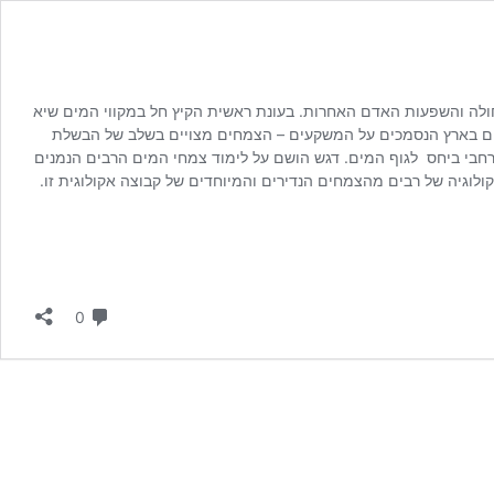
חולה והשפעות האדם האחרות. בעונת ראשית הקיץ חל במקווי המים שיא
רים בארץ הנסמכים על המשקעים – הצמחים מצויים בשלב של הבשלת
חבי ביחס לגוף המים. דגש הושם על לימוד צמחי המים הרבים הנמנים
קולוגיה של רבים מהצמחים הנדירים והמיוחדים של קבוצה אקולוגית זו.
תגובות
0