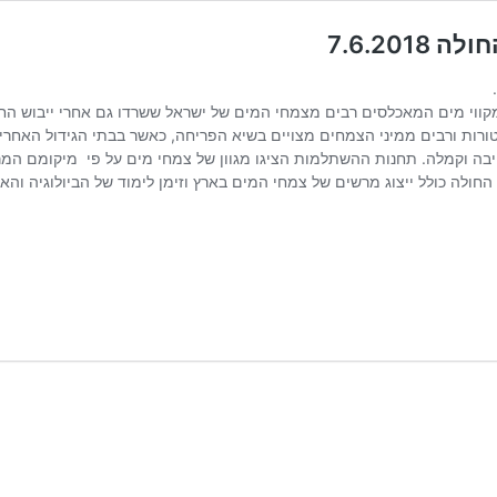
7.6.20
 מקווי מים המאכלסים רבים מצמחי המים של ישראל ששרדו גם אחרי ייבוש ה
טורות ורבים ממיני הצמחים מצויים בשיא הפריחה, כאשר בבתי הגידול האח
בה וקמלה. תחנות ההשתלמות הציגו מגוון של צמחי מים על פי מיקומם המר
חולה כולל ייצוג מרשים של צמחי המים בארץ וזימן לימוד של הביולוגיה והא