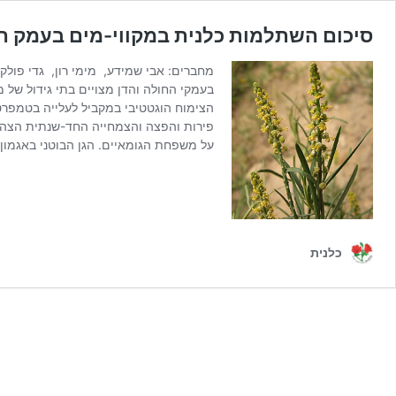
סיכום השתלמות כלנית במקווי-מים בעמק החולה 18
מחברים: אבי שמידע, מימי רון, גדי פולק.
בעמקי החולה והדן מצויים בתי גידול של
הצימוח הוגטטיבי במקביל לעלייה בטמפר
פירות והפצה והצמחייה החד-שנתית הצהי
על משפחת הגומאיים. הגן הבוטני באגמון ה
כלנית