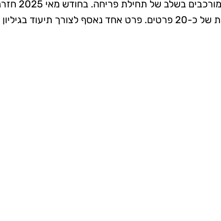
צפון מזרח למ